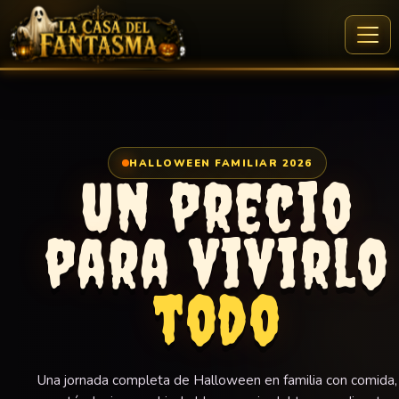
Ir
al
Precios
contenido
HALLOWEEN FAMILIAR 2026
Un precio
para vivirlo
todo
Una jornada completa de Halloween en familia con comida,