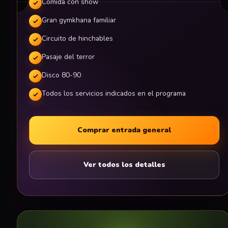
Comida con show
Gran gymkhana familiar
Circuito de hinchables
Pasaje del terror
Disco 80-90
Todos los servicios indicados en el programa
Comprar entrada general
Ver todos los detalles