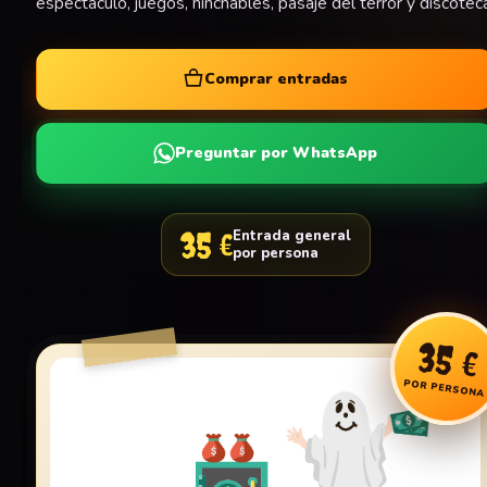
espectáculo, juegos, hinchables, pasaje del terror y discotec
Comprar entradas
Preguntar por WhatsApp
35 €
Entrada general
por persona
35 €
POR PERSONA