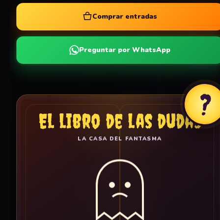
Comprar entradas
Preguntar por WhatsApp
?
El libro de las dudas
LA CASA DEL FANTASMA