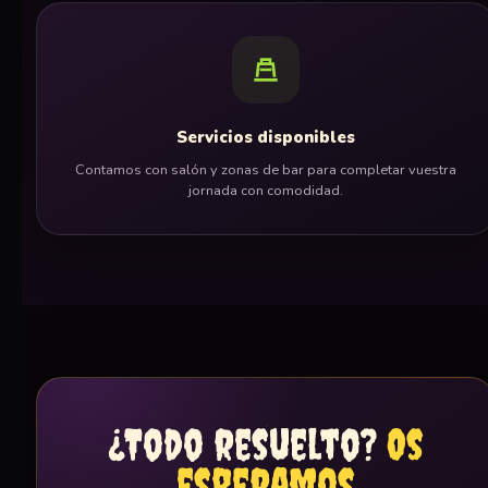
Servicios disponibles
Contamos con salón y zonas de bar para completar vuestra
jornada con comodidad.
¿Todo resuelto?
Os
esperamos