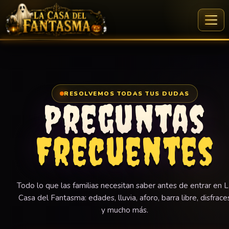
Ir
al
Faqs
contenido
RESOLVEMOS TODAS TUS DUDAS
Preguntas
Frecuentes
Todo lo que las familias necesitan saber antes de entrar en 
Casa del Fantasma: edades, lluvia, aforo, barra libre, disfrace
y mucho más.