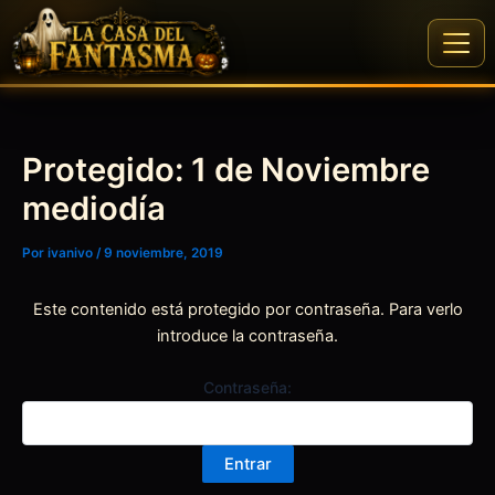
Ir
al
contenido
Protegido: 1 de Noviembre
mediodía
Por
ivanivo
/
9 noviembre, 2019
Este contenido está protegido por contraseña. Para verlo
introduce la contraseña.
Contraseña: